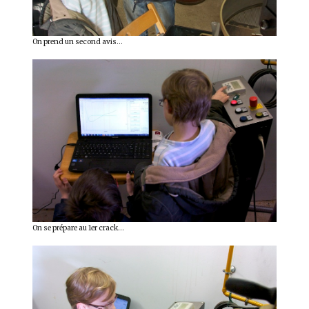
On prend un second avis…
On se prépare au 1er crack…