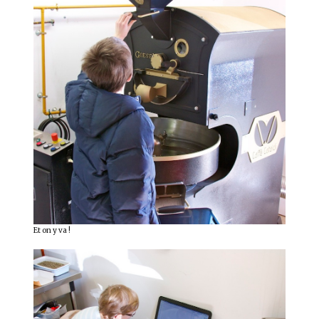
Et on y va !