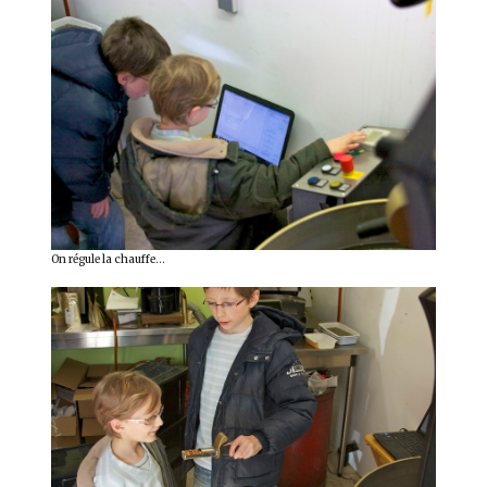
On régule la chauffe…