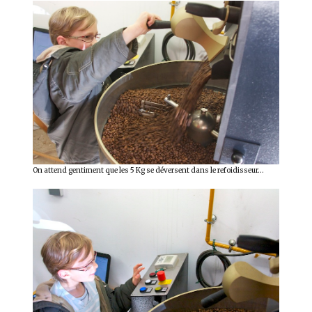
On attend gentiment que les 5 Kg se déversent dans le refoidisseur…