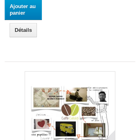
Ajouter au
panier
Détails