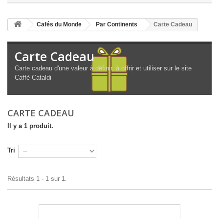
Cafés du Monde
Par Continents
Carte Cadeau
Carte Cadeau
Carte cadeau d'une valeur à définir, à offrir et utiliser sur le site
Caffè Cataldi
CARTE CADEAU
Il y a 1 produit.
Tri
Résultats 1 - 1 sur 1.