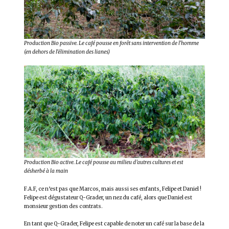
Production Bio passive. Le café pousse en forêt sans intervention de l’homme
(en dehors de l’élimination des lianes)
Production Bio active. Le café pousse au milieu d’autres cultures et est
désherbé à la main
F.A.F, ce n’est pas que Marcos, mais aussi ses enfants, Felipe et Daniel !
Felipe est dégustateur Q-Grader, un nez du café, alors que Daniel est
monsieur gestion des contrats.
En tant que Q-Grader, Felipe est capable de noter un café sur la base de la