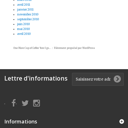
avril 2011
janvier 2011
novembre 2010
septembre 2010
juin 2010
mai 2010
avril 2010
One More Cup of Coffee 'fore I go…
Fièrement propulsé par WordPress
Lettre d'informations
Informations