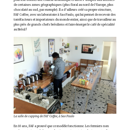
de certaines zones géographiques (plus floral au nord de l’Europe, plus
chocolaté au sud, par exemple). Il a d’ailleurs créé sa propre structure,
FAF Coffee, avec un laboratoire à Sao Paulo, qui lui permet de recevoir des
torréfacteurs et importateurs du monde entier, ainsi que de travailleur au
plus près de grands chefs brésiliens et faire émerger le café de spécialité
au Brésil !
La salle de cupping de FAF Coffee, à Sao Paulo
En 10 ans, FAF a prouvé que ce modèle fonctionne. Les fermiers non