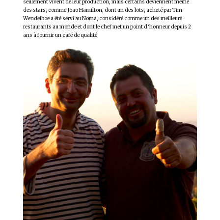
seulement vivent de leur production, mais certains deviennent même
des stars, comme Joao Hamilton, dont un des lots, acheté par Tim
Wendelboe a été servi au Noma, considéré comme un des meilleurs
restaurants au monde et dont le chef met un point d’honneur depuis 2
ans à fournir un café de qualité.