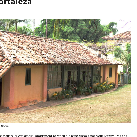
ortaleza
e repas
is pour faire cet article, simplement parce que je n’imaginais pas vous le faire lire sans