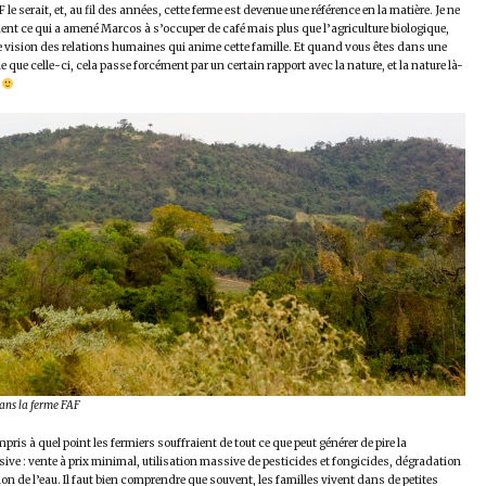
le serait, et, au fil des années, cette ferme est devenue une référence en la matière. Je ne
ent ce qui a amené Marcos à s’occuper de café mais plus que l’agriculture biologique,
e vision des relations humaines qui anime cette famille. Et quand vous êtes dans une
e que celle-ci, cela passe forcément par un certain rapport avec la nature, et la nature là-
.
dans la ferme FAF
pris à quel point les fermiers souffraient de tout ce que peut générer de pire la
ive : vente à prix minimal, utilisation massive de pesticides et fongicides, dégradation
tion de l’eau. Il faut bien comprendre que souvent, les familles vivent dans de petites