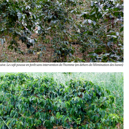
sive. Le café pousse en forêt sans intervention de l’homme (en dehors de l’élimination des lianes)