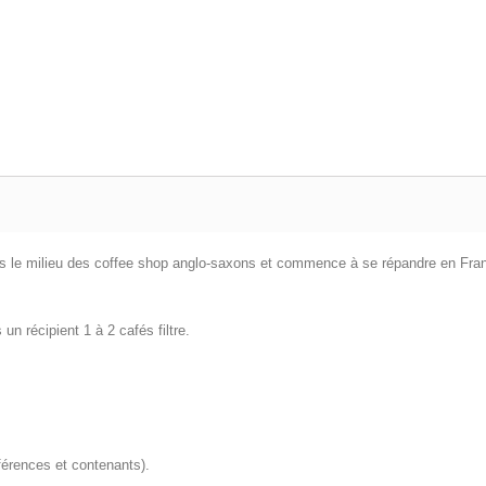
ns le milieu des coffee shop anglo-saxons et commence à se répandre en Fra
un récipient 1 à 2 cafés filtre.
férences et contenants).