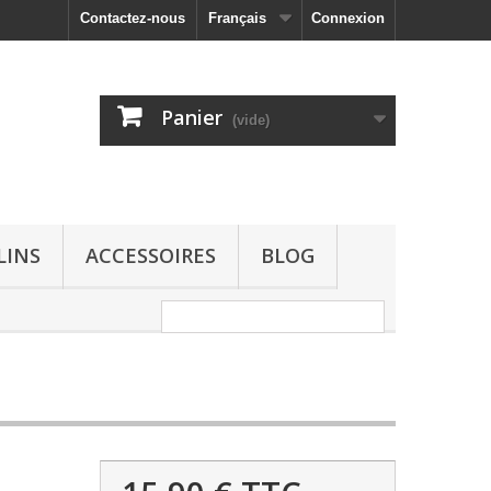
Contactez-nous
Français
Connexion
Panier
(vide)
LINS
ACCESSOIRES
BLOG