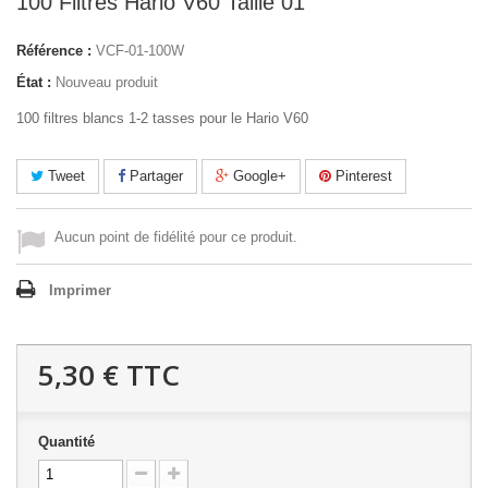
100 Filtres Hario V60 Taille 01
Référence :
VCF-01-100W
État :
Nouveau produit
100 filtres blancs 1-2 tasses pour le Hario V60
Tweet
Partager
Google+
Pinterest
Aucun point de fidélité pour ce produit.
Imprimer
5,30 €
TTC
Quantité