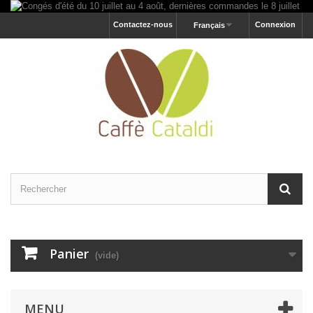
Contactez-nous
Connexion
Français
Panier
(vide)
MENU