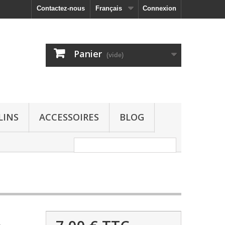
Contactez-nous
Français
Connexion
Panier
(vide)
LINS
ACCESSOIRES
BLOG