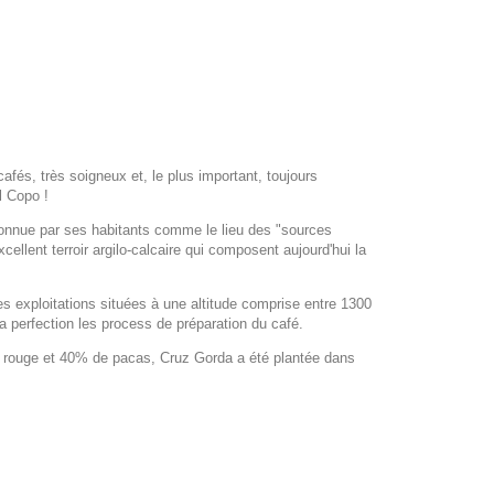
afés, très soigneux et, le plus important, toujours
l Copo !
 connue par ses habitants comme le lieu des "sources
cellent terroir argilo-calcaire qui composent aujourd'hui la
tes exploitations situées à une altitude comprise entre 1300
la perfection les process de préparation du café.
n rouge et 40% de pacas, Cruz Gorda a été plantée dans