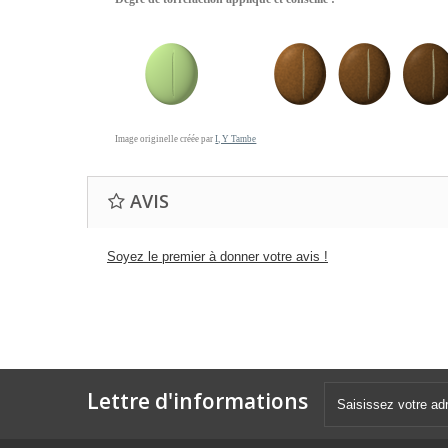
Image originelle créée par
I, Y Tambe
AVIS
Soyez le premier à donner votre avis !
Lettre d'informations