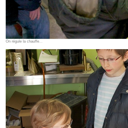
On régule la chauffe...