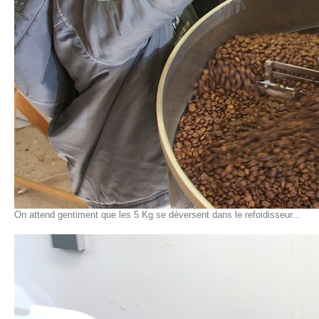
On attend gentiment que les 5 Kg se déversent dans le refoidisseur...