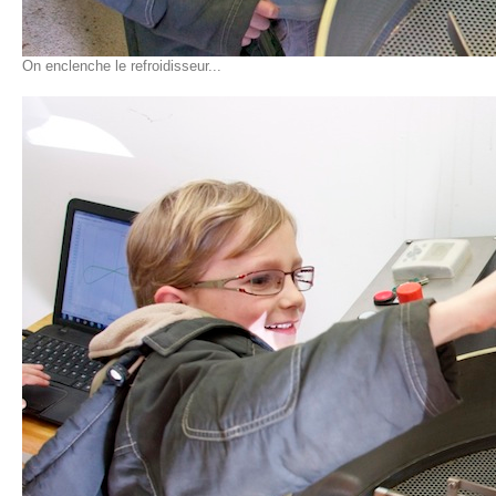
On enclenche le refroidisseur...