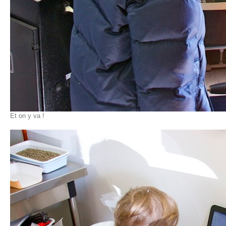
Et on y va !