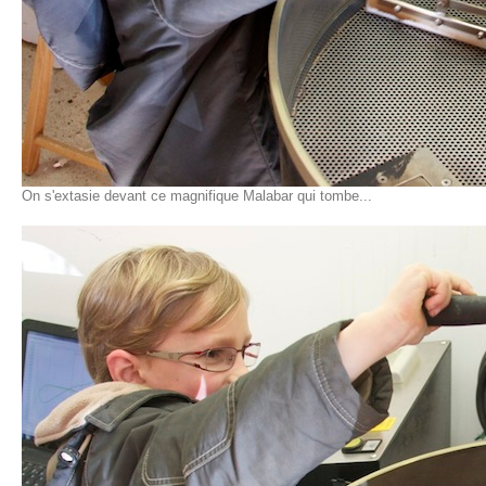
On s'extasie devant ce magnifique Malabar qui tombe...