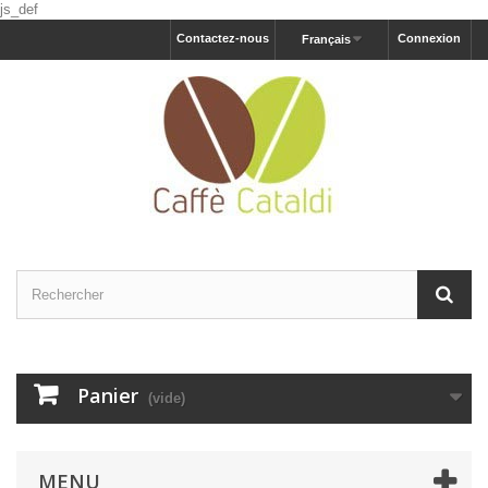
js_def
Contactez-nous
Connexion
Français
Panier
(vide)
MENU