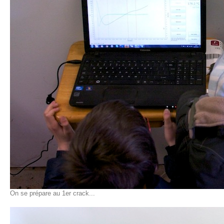
On se prépare au 1er crack...