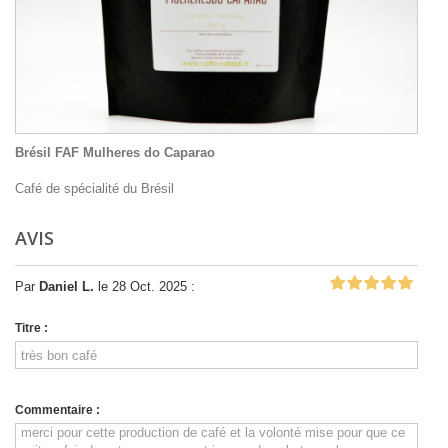
Brésil FAF Mulheres do Caparao
Café de spécialité du Brésil
AVIS
Par
Daniel L.
le 28 Oct. 2025 :
Titre :
Commentaire :